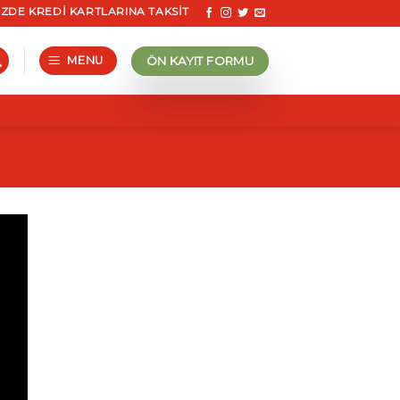
DE KREDI KARTLARINA TAKSIT İMKANI.
ÖN KAYIT FORMU
MENU