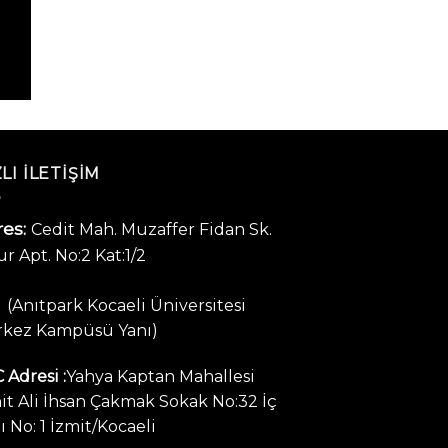
LI ILETIŞIM
es:
Cedit Mah. Muzaffer Fidan Sk.
r Apt. No:2 Kat:1/2
(Anıtpark Kocaeli Üniversitesi
kez Kampüsü Yanı)
 Adresi :
Yahya Kaptan Mahallesi
it Ali İhsan Çakmak Sokak No:32 İç
ı No: 1 İzmit/Kocaeli