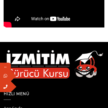
←
HIZLI MENÜ