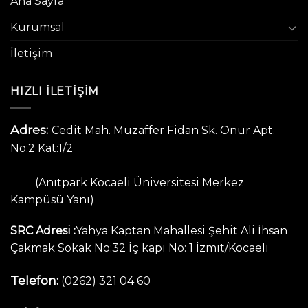
Ana Sayfa
Kurumsal
İletişim
HIZLI ILETIŞIM
Adres:
Cedit Mah. Muzaffer Fidan Sk. Onur Apt.
No:2 Kat:1/2
(Anıtpark Kocaeli Üniversitesi Merkez
Kampüsü Yanı)
SRC Adresi :
Yahya Kaptan Mahallesi Şehit Ali İhsan
Çakmak Sokak No:32 İç kapı No: 1 İzmit/Kocaeli
Telefon:
(0262) 321 04 60